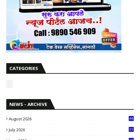
CATEGORIES
NEWS - ARCHIVE
August 2026
44
July 2026
31
1