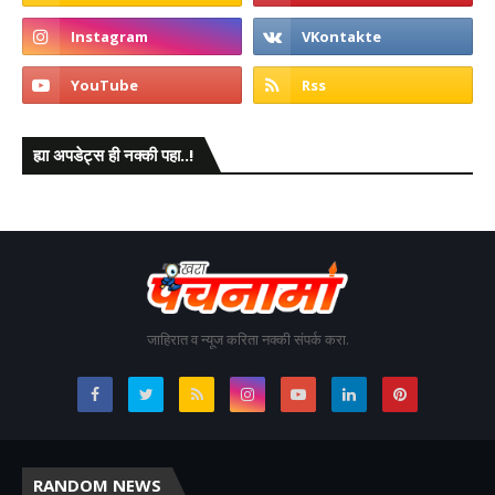
ह्या अपडेट्स ही नक्की पहा..!
जाहिरात व न्यूज करिता नक्की संपर्क करा.
RANDOM NEWS