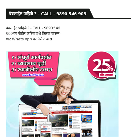
वेबसाईट पाहिजे ? - CALL - 9890 546 909
वेबसाईट पाहिजे ? - CALL - 9890 546
909 वेब पोर्टल करिता इथे क्लिक करून -
थेट Whats App वर मेसेज करा