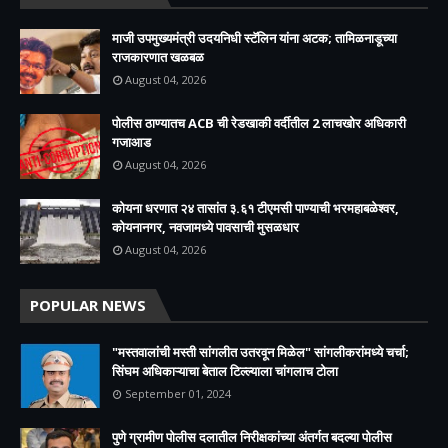
माजी उपमुख्यमंत्री उदयनिधी स्टॅलिन यांना अटक; तामिळनाडूच्या
राजकारणात खळबळ
August 04, 2026
पोलीस ठाण्यातच ACB ची रेडखाकी वर्दीतील 2 लाचखोर अधिकारी
गजाआड
August 04, 2026
कोयना धरणात २४ तासांत ३.६१ टीएमसी पाण्याची भरमहाबळेश्वर,
कोयनानगर, नवजामध्ये पावसाची मुसळधार
August 04, 2026
POPULAR NEWS
"मस्तवालांची मस्ती सांगलीत उतरवून मिळेल" सांगलीकरांमध्ये चर्चा;
सिंघम अधिकाऱ्याचा बेताल टिल्ल्याला चांगलाच टोला
September 01, 2024
पुणे ग्रामीण पोलीस दलातील निरीक्षकांच्या अंतर्गत बदल्या पोलीस