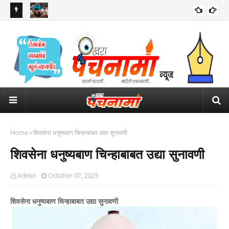
ारा जिल्ह्यात
कॉकरोच जनता पार्टीची राष्ट्रीय कार्यकारिणी जाहीर; 11 जणांवर जबाबदारी
रील
कर्म
Home
शिवसेना धनुष्यबाण चिन्हाबाबत उद्या सुनावणी
शिवसेना धनुष्यबाण चिन्हाबाबत उद्या सुनावणी
Admin
October 07, 2025
शिवसेना धनुष्यबाण चिन्हाबाबत उद्या सुनावणी