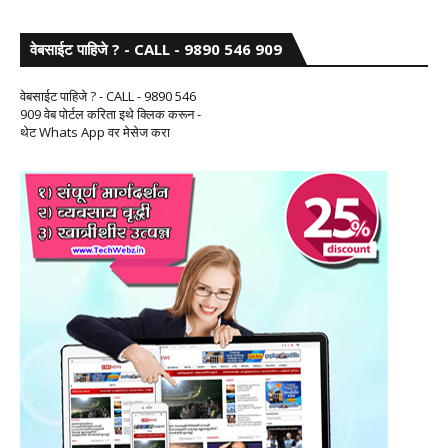
वेबसाईट पाहिजे ? - CALL - 9890 546 909
वेबसाईट पाहिजे ? - CALL - 9890 546
909 वेब पोर्टल करिता इथे क्लिक करून -
थेट Whats App वर मेसेज करा