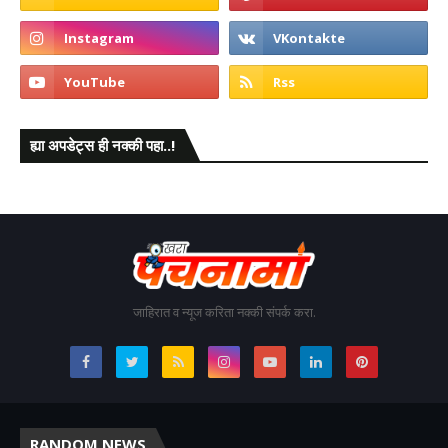
ह्या अपडेट्स ही नक्की पहा..!
जाहिरात व न्यूज करिता नक्की संपर्क करा.
RANDOM NEWS