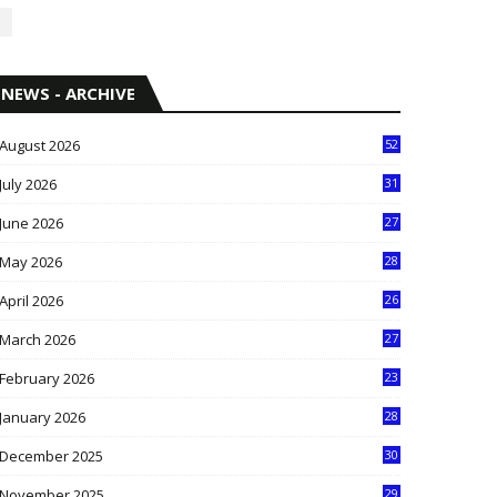
NEWS - ARCHIVE
August 2026
52
July 2026
31
1
June 2026
27
6
May 2026
28
8
April 2026
26
3
March 2026
27
9
February 2026
23
3
January 2026
28
5
December 2025
30
3
November 2025
29