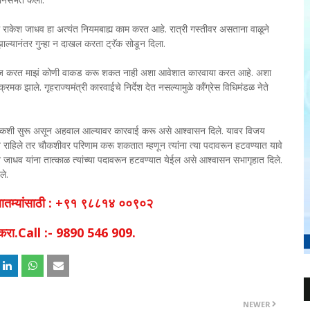
तील राकेश जाधव हा अत्यंत नियमबाह्य काम करत आहे. रात्री गस्तीवर असताना वाळूने
ल्यानंतर गुन्हा न दाखल करता ट्रॅक सोडून दिला.
ारी माज करत माझं कोणी वाकड करू शकत नाही अशा आवेशात कारवाया करत आहे. अशा
मक झाले. गृहराज्यमंत्री कारवाईचे निर्देश देत नसल्यामुळे काँग्रेस विधिमंडळ नेते
ागीय चौकशी सुरू असून अहवाल आल्यावर कारवाई करू असे आश्वासन दिले. यावर विजय
त राहिले तर चौकशीवर परिणाम करू शकतात म्हणून त्यांना त्या पदावरून हटवण्यात यावे
ेश जाधव यांना तात्काळ त्यांच्या पदावरून हटवण्यात येईल असे आश्वासन सभागृहात दिले.
ले.
व बातम्यांसाठी : +९१ ९८८१४ ००९०२
िक करा.Call :- 9890 546 909.
NEWER