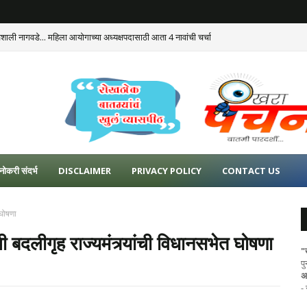
ैशाली नागवडे... महिला आयोगाच्या अध्यक्षपदासाठी आता 4 नावांची चर्चा
नोकरी संदर्भ
DISCLAIMER
PRIVACY POLICY
CONTACT US
 घोषणा
 बदलीगृह राज्यमंत्र्यांची विधानसभेत घोषणा
"
प
अ
-