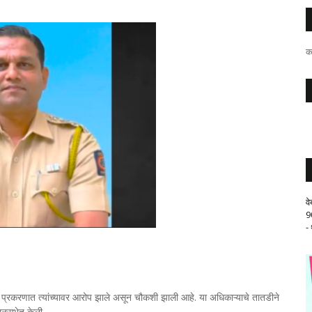
क
व
9
-
क प्रकरणात त्यांच्यावर आरोप झाले असून चौकशी झाली आहे. या अधिकाऱ्याचे तातडीने
धानसभेत केली.