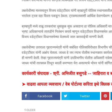
लक्षवेधीच्या माध्यमातून विजय वडेट्टीवार यांनी ब्रह्मपुरी पोलिस स्थानका
भरलेला ट्रक दहा दिवस पकडून ठेवला. ट्रकमालकाशी आर्थिक देवाणघेवाण झा
ब्रम्हपुरी मध्ये वाळू तस्करांचा धुमाकुळ सुरू असताना हा पोलिस अधिक
भ्रष्ट अधिकाऱ्याचे तातडीने निलंबन करावे म्हणून वडेट्टीवार विधानसभेत आक्र
विजय वडेट्टीवार विधानसभेच्या वेलमध्ये जात कारवाईची मागणी केली.
लक्षवेधीच्या उत्तराला गृहराज्यमंत्री यांनी सबंधित पोलिसाविरोधात विभ
वडेट्टीवार यांनी आक्षेप घेतला. जाधव हे जर त्याच पोलीस स्थानकात कार्यर
ही मागणी केली. तेव्हा गृहराज्यमंत्री यांनी उपविभागीय पोलीस अधिकारी राक
जाधव यांची तात्काळ तिथून बदली करण्यात येत असल्याचे भोयर यांनी सांगित
कार्यकारी संपादक - श्री. अभिजीत बसुगडे -- जाहिरात 
➤ वाढवा आपला व्यवसाय / वेब पोर्टल्स करिता इथे क्ल
Facebook
Twitter
OLDER