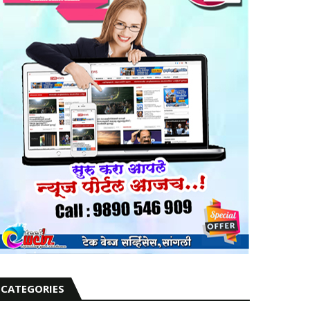
CATEGORIES