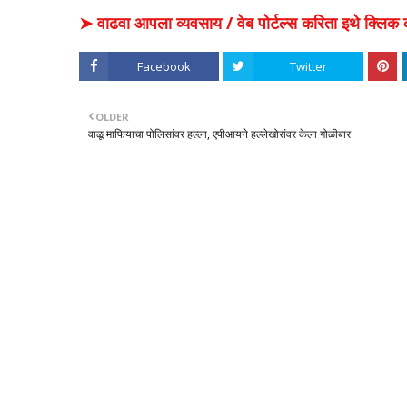
➤ वाढवा आपला व्यवसाय / वेब पोर्टल्स करिता इथे क्ल
Facebook
Twitter
OLDER
वाळू माफियाचा पोलिसांवर हल्ला, एपीआयने हल्लेखोरांवर केला गोळीबार