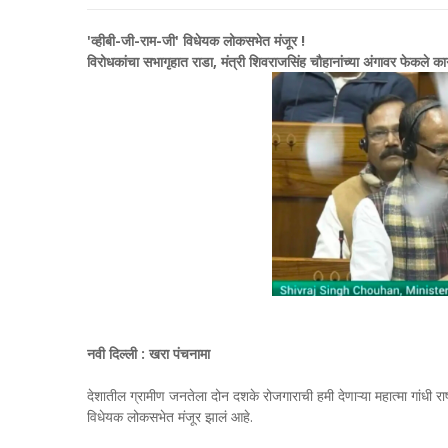
'व्हीबी-जी-राम-जी' विधेयक लोकसभेत मंजूर !
विरोधकांचा सभागृहात राडा, मंत्री शिवराजसिंह चौहानांच्या अंगावर फेकले क
नवी दिल्ली : खरा पंचनामा
देशातील ग्रामीण जनतेला दोन दशके रोजगाराची हमी देणाऱ्या महात्मा गांधी रा
विधेयक लोकसभेत मंजूर झालं आहे.