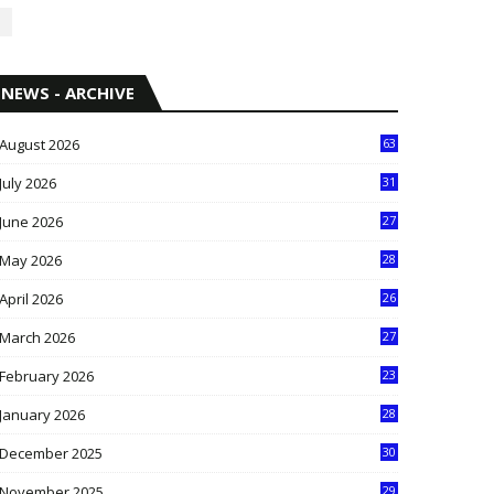
NEWS - ARCHIVE
August 2026
63
July 2026
31
1
June 2026
27
6
May 2026
28
8
April 2026
26
3
March 2026
27
9
February 2026
23
3
January 2026
28
5
December 2025
30
3
November 2025
29