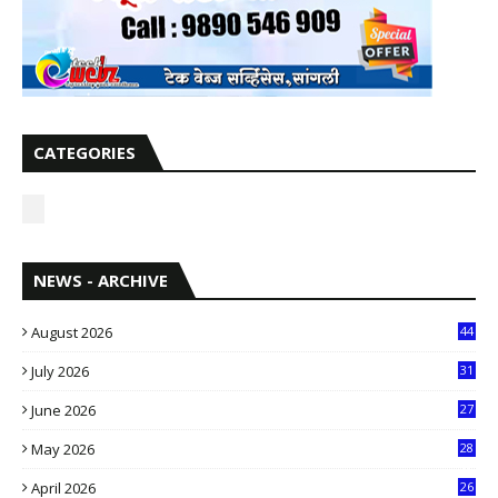
CATEGORIES
NEWS - ARCHIVE
August 2026
44
July 2026
31
1
June 2026
27
6
May 2026
28
8
April 2026
26