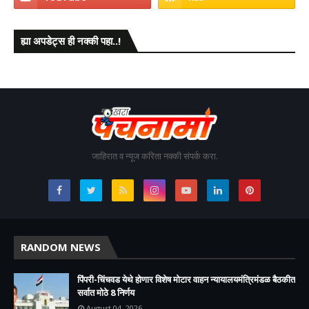
ह्या अपडेट्स ही नक्की पहा..!
जाहिरात व न्यूज करिता नक्की संपर्क करा.
RANDOM NEWS
पिंपरी-चिंचवड येथे होणार विशेष मोटार वाहन न्यायालयमंत्रिमंडळ बैठकीत
सर्वात मोठे 8 निर्णय
August 04, 2026