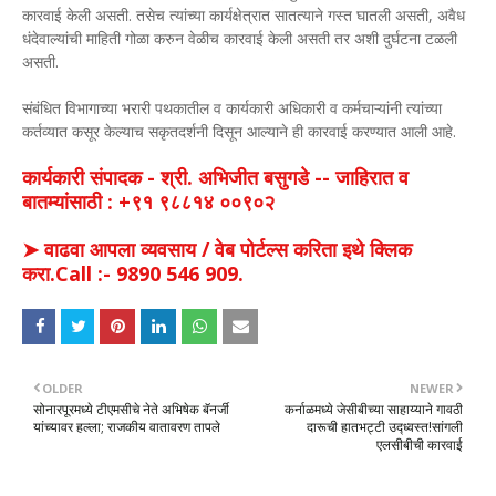
कारवाई केली असती. तसेच त्यांच्या कार्यक्षेत्रात सातत्याने गस्त घातली असती, अवैध
धंदेवाल्यांची माहिती गोळा करुन वेळीच कारवाई केली असती तर अशी दुर्घटना टळली
असती.
संबंधित विभागाच्या भरारी पथकातील व कार्यकारी अधिकारी व कर्मचाऱ्यांनी त्यांच्या
कर्तव्यात कसूर केल्याच सकृतदर्शनी दिसून आल्याने ही कारवाई करण्यात आली आहे.
कार्यकारी संपादक - श्री. अभिजीत बसुगडे -- जाहिरात व
बातम्यांसाठी : +९१ ९८८१४ ००९०२
➤ वाढवा आपला व्यवसाय / वेब पोर्टल्स करिता इथे क्लिक
करा.Call :- 9890 546 909.
OLDER
NEWER
सोनारपूरमध्ये टीएमसीचे नेते अभिषेक बॅनर्जी
कर्नाळमध्ये जेसीबीच्या साहाय्याने गावठी
यांच्यावर हल्ला; राजकीय वातावरण तापले
दारूची हातभट्टी उद्ध्वस्त!सांगली
एलसीबीची कारवाई