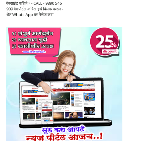
वेबसाईट पाहिजे ? - CALL - 9890 546
909 वेब पोर्टल करिता इथे क्लिक करून -
थेट Whats App वर मेसेज करा