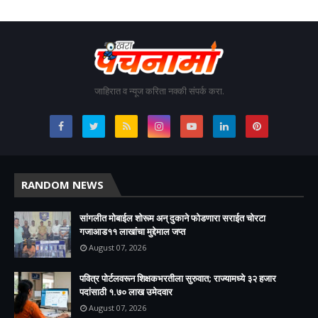
जाहिरात व न्यूज करिता नक्की संपर्क करा.
RANDOM NEWS
सांगलीत मोबाईल शोरूम अन् दुकाने फोडणारा सराईत चोरटा
गजाआड११ लाखांचा मुद्देमाल जप्त
August 07, 2026
पवित्र पोर्टलवरून शिक्षकभरतीला सुरुवात; राज्यामध्ये ३२ हजार
पदांसाठी १.७० लाख उमेदवार
August 07, 2026