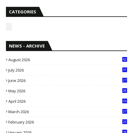
CATEGORIES
NEWS - ARCHIVE
August 2026
62
July 2026
31
1
June 2026
27
6
May 2026
28
8
April 2026
26
3
March 2026
27
9
February 2026
23
3
January 2026
28