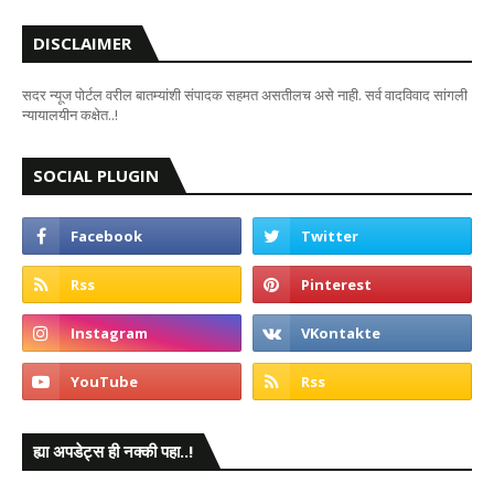
DISCLAIMER
सदर न्यूज पोर्टल वरील बातम्यांशी संपादक सहमत असतीलच असे नाही. सर्व वादविवाद सांगली
न्यायालयीन कक्षेत..!
SOCIAL PLUGIN
ह्या अपडेट्स ही नक्की पहा..!