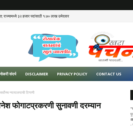
ात; राज्यामध्ये ३२ हजार पदांसाठी १.७० लाख उमेदवार
नोकरी संदर्भ
DISCLAIMER
PRIVACY POLICY
CONTACT US
र्वोच्च न्यायालयाची टिप्पणी
विनेश फोगाटप्रकरणी सुनावणी दरम्यान
"
प
अ
-