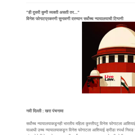
"ही दुसरी कुणी व्यक्ती असती तर..."
विनेश फोगाटप्रकरणी सुनावणी दरम्यान सर्वोच्च न्यायालयाची टिप्पणी
नवी दिल्ली : खरा पंचनामा
सर्वोच्च न्यायालयाकडूनही भारतीय महिला कुस्तीपटू विनेश फोगाटला आशियाई
याआधी उच्च न्यायालयाकडून विनेश फोगाटला आशियाई क्रीडा स्पर्धा निवड च