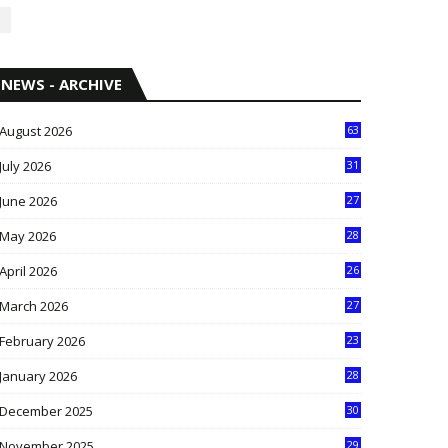
NEWS - ARCHIVE
August 2026
63
July 2026
31
1
June 2026
27
6
May 2026
28
8
April 2026
26
3
March 2026
27
9
February 2026
23
3
January 2026
28
5
December 2025
30
3
November 2025
29