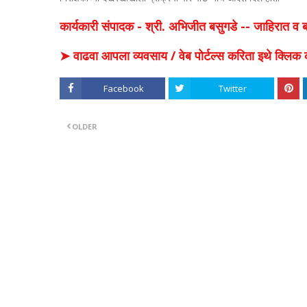
कार्यकारी संपादक - श्री. अभिजीत बसुगडे -- जाहिरात 
➤ वाढवा आपला व्यवसाय / वेब पोर्टल्स करिता इथे क्ल
Facebook
Twitter
OLDER