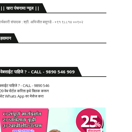
|| खरा पंचनामा न्यूज ||
ार्यकारी संपादक : श्री. अभिजीत बसुगडे - +९१ ९८८१४ ००९०२
हवामान
वेबसाईट पाहिजे ? - CALL - 9890 546 909
ेबसाईट पाहिजे ? - CALL - 9890 546
09 वेब पोर्टल करिता इथे क्लिक करून
 थेट Whats App वर मेसेज करा