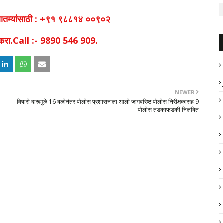
व बातम्यांसाठी : +९१ ९८८१४ ००९०२
िक करा.Call :- 9890 546 909.
NEWER
विषारी दारूमुळे 16 बळीनंतर पोलीस प्रशासनाला आली जागवरिष्ठ पोलीस निरीक्षकासह 9
पोलीस तडकाफडकी निलंबित