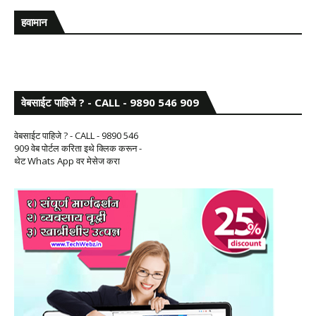
हवामान
वेबसाईट पाहिजे ? - CALL - 9890 546 909
वेबसाईट पाहिजे ? - CALL - 9890 546
909 वेब पोर्टल करिता इथे क्लिक करून -
थेट Whats App वर मेसेज करा