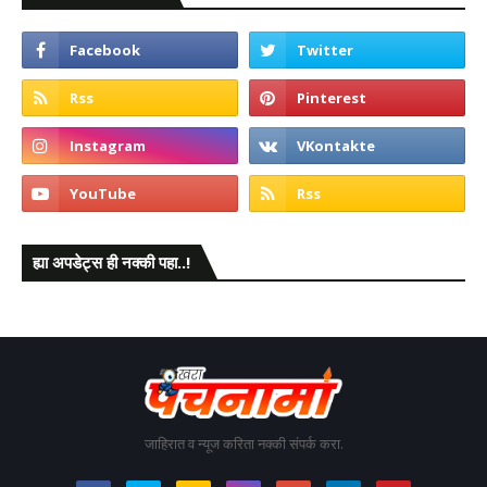
ह्या अपडेट्स ही नक्की पहा..!
जाहिरात व न्यूज करिता नक्की संपर्क करा.