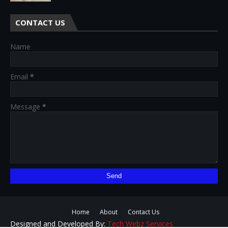
CONTACT US
Name
Email
*
Message
*
Home
About
Contact Us
Designed and Developed By:
Tech Webz Services