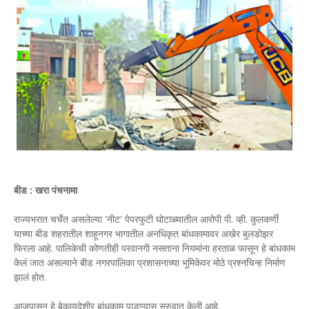
बीड : खरा पंचनामा
राज्यभरात चर्चेत असलेल्या 'नीट' पेपरफुटी घोटाळ्यातील आरोपी पी. व्ही. कुलकर्णी
याच्या बीड शहरातील शाहूनगर भागातील अनधिकृत बांधकामावर अखेर बुलडोझर
फिरला आहे. पालिकेची कोणतीही परवानगी नसताना नियमांना हरताळ फासून हे बांधकाम
केलं जात असल्याने बीड नगरपालिका प्रशासनाच्या भूमिकेवर मोठे प्रश्नचिन्ह निर्माण
झालं होत.
आजपासून हे बेकायदेशीर बांधकाम पाडण्यास सुरुवात केली आहे.