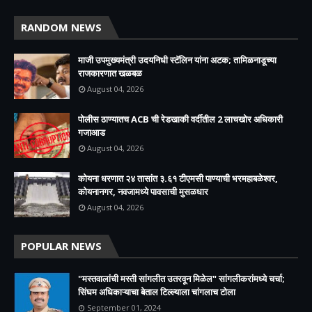
RANDOM NEWS
माजी उपमुख्यमंत्री उदयनिधी स्टॅलिन यांना अटक; तामिळनाडूच्या
राजकारणात खळबळ
August 04, 2026
पोलीस ठाण्यातच ACB ची रेडखाकी वर्दीतील 2 लाचखोर अधिकारी
गजाआड
August 04, 2026
कोयना धरणात २४ तासांत ३.६१ टीएमसी पाण्याची भरमहाबळेश्वर,
कोयनानगर, नवजामध्ये पावसाची मुसळधार
August 04, 2026
POPULAR NEWS
"मस्तवालांची मस्ती सांगलीत उतरवून मिळेल" सांगलीकरांमध्ये चर्चा;
सिंघम अधिकाऱ्याचा बेताल टिल्ल्याला चांगलाच टोला
September 01, 2024