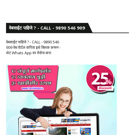
वेबसाईट पाहिजे ? - CALL - 9890 546 909
वेबसाईट पाहिजे ? - CALL - 9890 546
909 वेब पोर्टल करिता इथे क्लिक करून -
थेट Whats App वर मेसेज करा