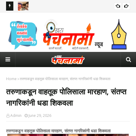
 सर्वात मोठे
माजी उपमुख्यमंत्री उदयनिधी स्टॅलिन यांना अटक; तामिळनाडूच्या राजकारणात
पोल
खळबळ
Home
तरुणाकडून वाहतूक पोलिसाला मारहाण, संतप्त नागरिकांनी धडा शिकवला
तरुणाकडून वाहतूक पोलिसाला मारहाण, संतप्त
नागरिकांनी धडा शिकवला
Admin
June 29, 2026
तरुणाकडून वाहतूक पोलिसाला मारहाण, संतप्त नागरिकांनी धडा शिकवला