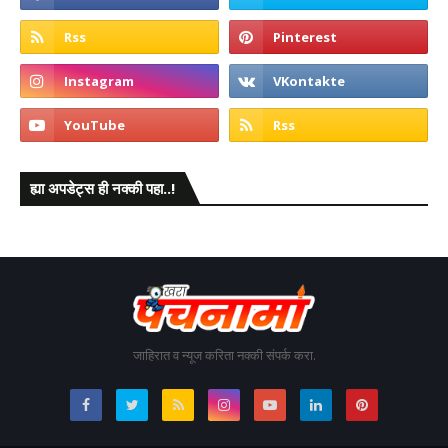
ह्या अपडेट्स ही नक्की पहा..!
जाहिरात व न्यूज करिता नक्की संपर्क करा.