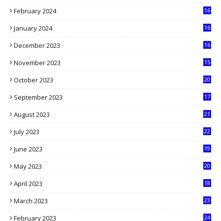
9
February 2024
16
0
January 2024
16
6
December 2023
16
5
November 2023
15
5
October 2023
20
6
September 2023
17
5
August 2023
21
8
July 2023
22
2
June 2023
19
5
May 2023
20
5
April 2023
18
6
March 2023
23
0
February 2023
24