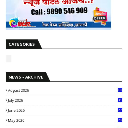
CATEGORIES
NEWS - ARCHIVE
August 2026
60
July 2026
31
1
June 2026
27
6
May 2026
28
8