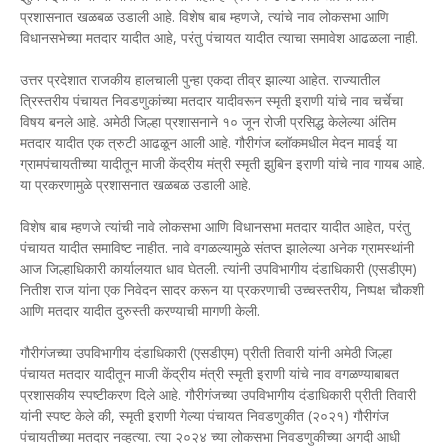
प्रशासनात खळबळ उडाली आहे. विशेष बाब म्हणजे, त्यांचे नाव लोकसभा आणि
विधानसभेच्या मतदार यादीत आहे, परंतु पंचायत यादीत त्याचा समावेश आढळला नाही.
उत्तर प्रदेशात राजकीय हालचाली पुन्हा एकदा तीव्र झाल्या आहेत. राज्यातील
त्रिस्तरीय पंचायत निवडणुकांच्या मतदार यादीवरून स्मृती इराणी यांचे नाव चर्चेचा
विषय बनले आहे. अमेठी जिल्हा प्रशासनाने १० जून रोजी प्रसिद्ध केलेल्या अंतिम
मतदार यादीत एक त्रुटी आढळून आली आहे. गौरीगंज ब्लॉकमधील मेदन मावई या
ग्रामपंचायतीच्या यादीतून माजी केंद्रीय मंत्री स्मृती झुबिन इराणी यांचे नाव गायब आहे.
या प्रकरणामुळे प्रशासनात खळबळ उडाली आहे.
विशेष बाब म्हणजे त्यांची नावे लोकसभा आणि विधानसभा मतदार यादीत आहेत, परंतु
पंचायत यादीत समाविष्ट नाहीत. नावे वगळल्यामुळे संतप्त झालेल्या अनेक ग्रामस्थांनी
आज जिल्हाधिकारी कार्यालयात धाव घेतली. त्यांनी उपविभागीय दंडाधिकारी (एसडीएम)
नितीश राज यांना एक निवेदन सादर करून या प्रकरणाची उच्चस्तरीय, निष्पक्ष चौकशी
आणि मतदार यादीत दुरुस्ती करण्याची मागणी केली.
गौरीगंजच्या उपविभागीय दंडाधिकारी (एसडीएम) प्रीती तिवारी यांनी अमेठी जिल्हा
पंचायत मतदार यादीतून माजी केंद्रीय मंत्री स्मृती इराणी यांचे नाव वगळण्याबाबत
प्रशासकीय स्पष्टीकरण दिले आहे. गौरीगंजच्या उपविभागीय दंडाधिकारी प्रीती तिवारी
यांनी स्पष्ट केले की, स्मृती इराणी गेल्या पंचायत निवडणुकीत (२०२१) गौरीगंज
पंचायतीच्या मतदार नव्हत्या. त्या २०२४ च्या लोकसभा निवडणुकीच्या अगदी आधी