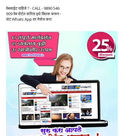
वेबसाईट पाहिजे ? - CALL - 9890 546
909 वेब पोर्टल करिता इथे क्लिक करून -
थेट Whats App वर मेसेज करा