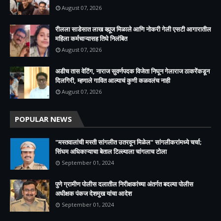
August 07, 2026
रीलला साडेसात लाख व्ह्यूज मिळाले आणि नोकरी गेली एसटी आगारातील
महिला कर्मचाऱ्यासह तिघे निलंबित
August 07, 2026
अडीच तास वेटिंग, नाराज सुवर्णपदक विजेता निघून गेलाराज ठाकरेंकडून
दिलगिरी, म्हणाले गावित आल्याचं कुणी कळवलंच नाही
August 07, 2026
POPULAR NEWS
"मस्तवालांची मस्ती सांगलीत उतरवून मिळेल" सांगलीकरांमध्ये चर्चा;
सिंघम अधिकाऱ्याचा बेताल टिल्ल्याला चांगलाच टोला
September 01, 2024
पुणे ग्रामीण पोलीस दलातील निरीक्षकांच्या अंतर्गत बदल्या पोलीस
अधीक्षक पंकज देशमुख यांचा आदेश
September 01, 2024