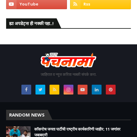
ह्या अपडेट्स ही नक्की पहा..!
जाहिरात व न्यूज करिता नक्की संपर्क करा.
RANDOM NEWS
कॉकरोच जनता पार्टीची राष्ट्रीय कार्यकारिणी जाहीर; 11 जणांवर
जबाबदारी