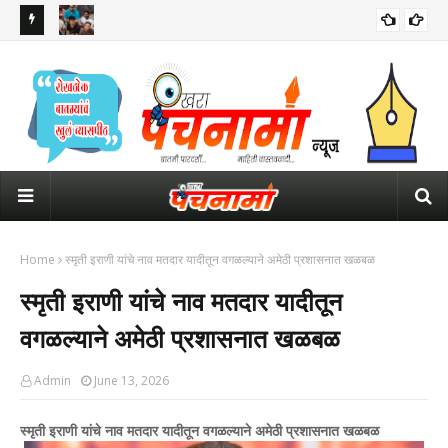
ारा जिल्ह्यात
कॉकरोच जनता पार्टीची राष्ट्रीय कार्यकारिणी जाहीर; 11 जणांवर जबाबदारी
रील
कर्म
Home
स्मृती इराणी यांचे नाव मतदार यादीतून वगळल्याने अमेठी प्रशासनात खळबळ
स्मृती इराणी यांचे नाव मतदार यादीतून
वगळल्याने अमेठी प्रशासनात खळबळ
Admin
June 13, 2026
स्मृती इराणी यांचे नाव मतदार यादीतून वगळल्याने अमेठी प्रशासनात खळबळ