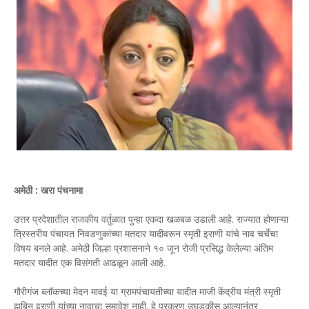
अमेठी : खरा पंचनामा
उत्तर प्रदेशातील राजकीय वर्तुळात पुन्हा एकदा खळबळ उडाली आहे. राज्यात होणाऱ्या
त्रिस्तरीय पंचायत निवडणुकांच्या मतदार यादीवरून स्मृती इराणी यांचे नाव चर्चेचा
विषय बनले आहे. अमेठी जिल्हा प्रशासनाने १० जून रोजी प्रसिद्ध केलेल्या अंतिम
मतदार यादीत एक विसंगती आढळून आली आहे.
गौरीगंज ब्लॉकच्या मेदन मावई या ग्रामपंचायतीच्या यादीत माजी केंद्रीय मंत्री स्मृती
झुबिन इराणी यांच्या नावाचा समावेश नाही. हे प्रकरण उघडकीस आल्यानंतर