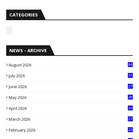
CATEGORIES
NEWS - ARCHIVE
August 2026
84
July 2026
31
1
June 2026
27
6
May 2026
28
8
April 2026
26
3
March 2026
27
9
February 2026
23
3