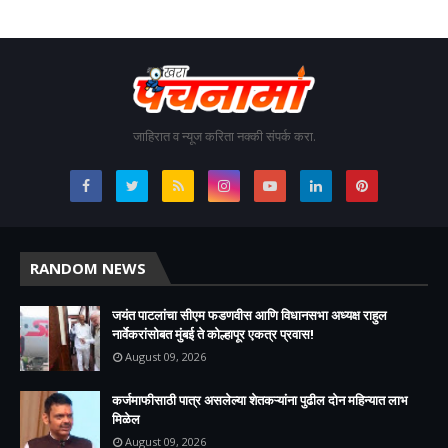
जाहिरात व न्यूज करिता नक्की संपर्क करा.
RANDOM NEWS
जयंत पाटलांचा सीएम फडणवीस आणि विधानसभा अध्यक्ष राहुल
नार्वेकरांसोबत मुंबई ते कोल्हापूर एकत्र प्रवास!
August 09, 2026
कर्जमाफीसाठी पात्र असलेल्या शेतकऱ्यांना पुढील दोन महिन्यात लाभ
मिळेल
August 09, 2026