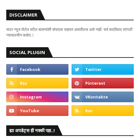
DISCLAIMER
सदर न्यूज पोर्टल वरील बातम्यांशी संपादक सहमत असतीलच असे नाही. सर्व वादविवाद सांगली
न्यायालयीन कक्षेत..!
SOCIAL PLUGIN
ह्या अपडेट्स ही नक्की पहा..!