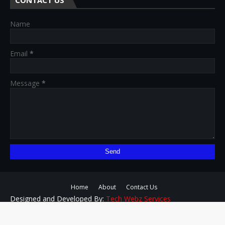
CONTACT US
Name
Email
*
Message
*
Home
About
Contact Us
Designed and Developed By:
Tech Webz Services