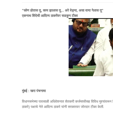
"कोण होतास तू, काय झालास तू... अरे वेड्या, असा वाया गेलास तू"
एकनाथ शिंदेची आदित्य ठाकरेंवर सडकून टीका
मुंबई : खरा पंचनामा
विधानसभेच्या पावसाळी अधिवेशनात शेतकरी कर्जमाफीसह विविध मुद्द्यांवरून व
ठाकरे) पक्षाचे नेते आदित्य ठाकरे यांनी सरकारवर जोरदार टीका केली.