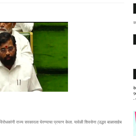
क
व
9
-
िरोधकांनी राज्य सरकारला घेरण्याचा प्रयत्न केला. यावेळी शिवसेना (उद्धव बाळासाहेब