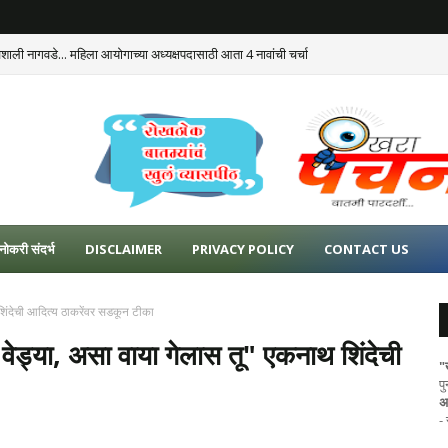
ैशाली नागवडे... महिला आयोगाच्या अध्यक्षपदासाठी आता 4 नावांची चर्चा
नोकरी संदर्भ
DISCLAIMER
PRIVACY POLICY
CONTACT US
शिंदेची आदित्य ठाकरेंवर सडकून टीका
वेड्या, असा वाया गेलास तू" एकनाथ शिंदेची
"
प
अ
-