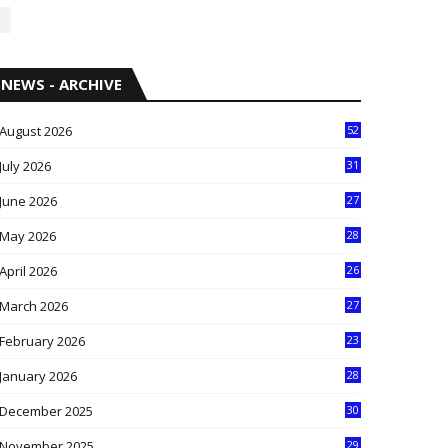
NEWS - ARCHIVE
August 2026
52
July 2026
31
1
June 2026
27
6
May 2026
28
8
April 2026
26
3
March 2026
27
9
February 2026
23
3
January 2026
28
5
December 2025
30
3
November 2025
29