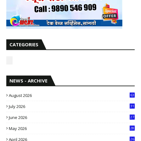
CATEGORIES
NEWS - ARCHIVE
August 2026
63
July 2026
31
1
June 2026
27
6
May 2026
28
8
April 2026
26