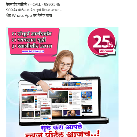
वेबसाईट पाहिजे ? - CALL - 9890 546
909 वेब पोर्टल करिता इथे क्लिक करून -
थेट Whats App वर मेसेज करा