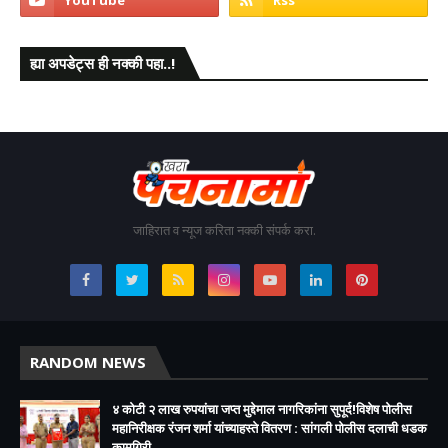
ह्या अपडेट्स ही नक्की पहा..!
जाहिरात व न्यूज करिता नक्की संपर्क करा.
RANDOM NEWS
४ कोटी २ लाख रुपयांचा जप्त मुद्देमाल नागरिकांना सुपूर्द!विशेष पोलीस
महानिरीक्षक रंजन शर्मा यांच्याहस्ते वितरण : सांगली पोलीस दलाची धडक
कामगिरी