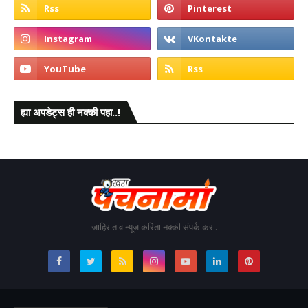
ह्या अपडेट्स ही नक्की पहा..!
जाहिरात व न्यूज करिता नक्की संपर्क करा.