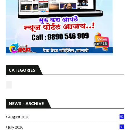
CATEGORIES
NEWS - ARCHIVE
August 2026
52
July 2026
31