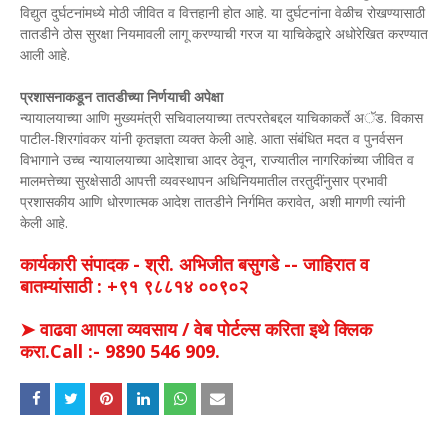
विद्युत दुर्घटनांमध्ये मोठी जीवित व वित्तहानी होत आहे. या दुर्घटनांना वेळीच रोखण्यासाठी
तातडीने ठोस सुरक्षा नियमावली लागू करण्याची गरज या याचिकेद्वारे अधोरेखित करण्यात
आली आहे.
प्रशासनाकडून तातडीच्या निर्णयाची अपेक्षा
न्यायालयाच्या आणि मुख्यमंत्री सचिवालयाच्या तत्परतेबद्दल याचिकाकर्ते अॅड. विकास
पाटील-शिरगांवकर यांनी कृतज्ञता व्यक्त केली आहे. आता संबंधित मदत व पुनर्वसन
विभागाने उच्च न्यायालयाच्या आदेशाचा आदर ठेवून, राज्यातील नागरिकांच्या जीवित व
मालमत्तेच्या सुरक्षेसाठी आपत्ती व्यवस्थापन अधिनियमातील तरतुदींनुसार प्रभावी
प्रशासकीय आणि धोरणात्मक आदेश तातडीने निर्गमित करावेत, अशी मागणी त्यांनी
केली आहे.
कार्यकारी संपादक - श्री. अभिजीत बसुगडे -- जाहिरात व
बातम्यांसाठी : +९१ ९८८१४ ००९०२
➤ वाढवा आपला व्यवसाय / वेब पोर्टल्स करिता इथे क्लिक
करा.Call :- 9890 546 909.