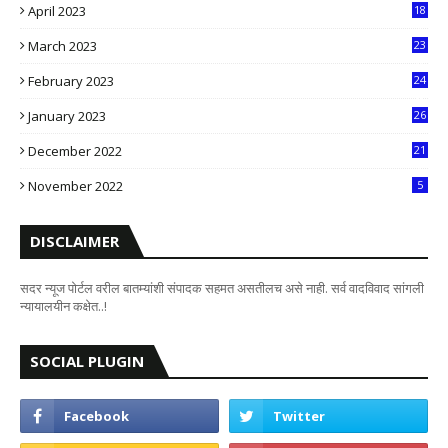
April 2023
18
6
March 2023
23
0
February 2023
24
8
January 2023
26
2
December 2022
21
7
November 2022
5
DISCLAIMER
सदर न्यूज पोर्टल वरील बातम्यांशी संपादक सहमत असतीलच असे नाही. सर्व वादविवाद सांगली
न्यायालयीन कक्षेत..!
SOCIAL PLUGIN