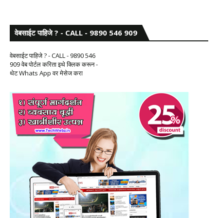
वेबसाईट पाहिजे ? - CALL - 9890 546 909
वेबसाईट पाहिजे ? - CALL - 9890 546
909 वेब पोर्टल करिता इथे क्लिक करून -
थेट Whats App वर मेसेज करा