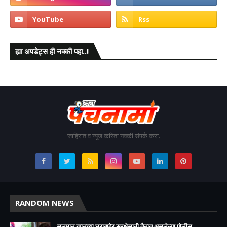
ह्या अपडेट्स ही नक्की पहा..!
जाहिरात व न्यूज करिता नक्की संपर्क करा.
RANDOM NEWS
सलमान खानच्या घराबाहेर सुरक्षेसाठी तैनात असलेल्या पोलीस