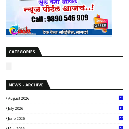
CATEGORIES
NEWS - ARCHIVE
August 2026
73
July 2026
31
1
June 2026
27
6
May 2026
28