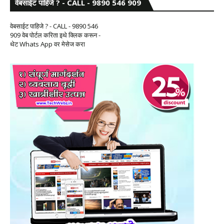
वेबसाईट पाहिजे ? - CALL - 9890 546 909
वेबसाईट पाहिजे ? - CALL - 9890 546
909 वेब पोर्टल करिता इथे क्लिक करून -
थेट Whats App वर मेसेज करा