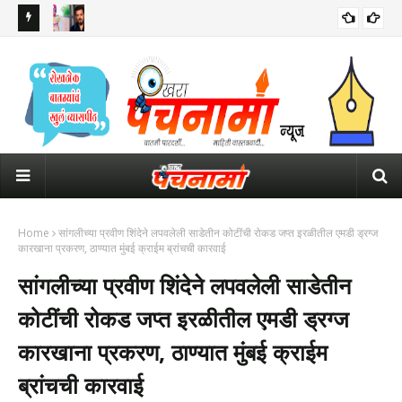
 इशारा
सलमान खानच्या घराबाहेर सुरक्षेसाठी तैनात असलेल्या पोलीस कॉन्स्टेबलचा मृत्यू
ठाकर
पंतप
Home
सांगलीच्या प्रवीण शिंदेने लपवलेली साडेतीन कोटींची रोकड जप्त इरळीतील एमडी ड्रग्ज
कारखाना प्रकरण, ठाण्यात मुंबई क्राईम ब्रांचची कारवाई
सांगलीच्या प्रवीण शिंदेने लपवलेली साडेतीन
कोटींची रोकड जप्त इरळीतील एमडी ड्रग्ज
कारखाना प्रकरण, ठाण्यात मुंबई क्राईम
ब्रांचची कारवाई