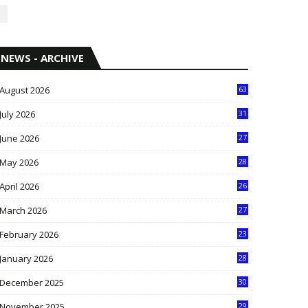
NEWS - ARCHIVE
August 2026
63
July 2026
31
1
June 2026
27
6
May 2026
28
8
April 2026
26
3
March 2026
27
9
February 2026
23
3
January 2026
28
5
December 2025
30
3
November 2025
29