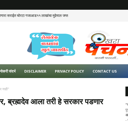
डणारा सराईत चोरटा गजाआड११ लाखांचा मुद्देमाल जप्त
नोकरी संदर्भ
DISCLAIMER
PRIVACY POLICY
CONTACT US
र नाही"
, ब्रह्मदेव आला तरी हे सरकार पडणार
"
प
अ
-