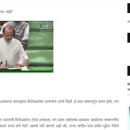
णार नाही"
क
व
9
-
असताना सभागृहात विरोधकांच्या प्रश्नांना उत्तरे दिली. हे मला भाषणातून मारत होते, पण
 पवारांनी विरोधकांना टोला लगावला. मग आता समोरच्या बाकावर बसलेल्या सन्माननीय
पलं राज्य मागे गेले? आमचे तरी म्हणणे आहे की, राज्य मागील पाच वर्षात पुढेच गेलेले