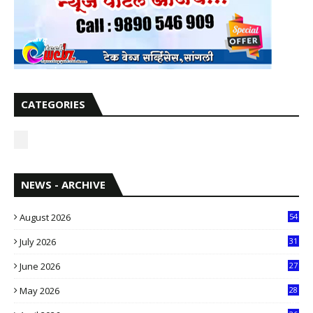
CATEGORIES
NEWS - ARCHIVE
August 2026
54
July 2026
31
1
June 2026
27
6
May 2026
28
8