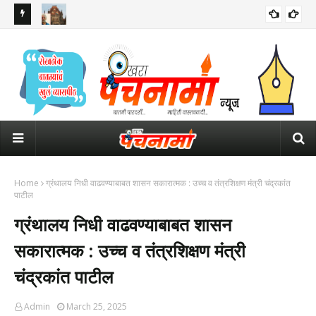
र सरकारने
तरुण तेजपाल दोषी; हायकोर्टाकडून म्हापसा सत्र न्यायालयाचा निर्दोष मुक्ततेचा निर्णय
रद्द
Home
ग्रंथालय निधी वाढवण्याबाबत शासन सकारात्मक : उच्च व तंत्रशिक्षण मंत्री चंद्रकांत
पाटील
ग्रंथालय निधी वाढवण्याबाबत शासन
सकारात्मक : उच्च व तंत्रशिक्षण मंत्री
चंद्रकांत पाटील
Admin
March 25, 2025