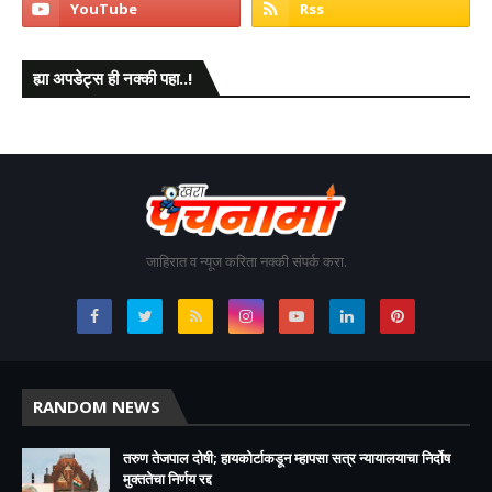
ह्या अपडेट्स ही नक्की पहा..!
जाहिरात व न्यूज करिता नक्की संपर्क करा.
RANDOM NEWS
तरुण तेजपाल दोषी; हायकोर्टाकडून म्हापसा सत्र न्यायालयाचा निर्दोष
मुक्ततेचा निर्णय रद्द