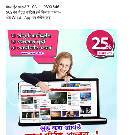
वेबसाईट पाहिजे ? - CALL - 9890 546
909 वेब पोर्टल करिता इथे क्लिक करून -
थेट Whats App वर मेसेज करा