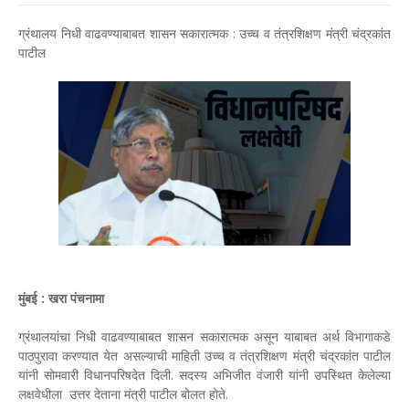
ग्रंथालय निधी वाढवण्याबाबत शासन सकारात्मक : उच्च व तंत्रशिक्षण मंत्री चंद्रकांत
पाटील
मुंबई : खरा पंचनामा
ग्रंथालयांचा निधी वाढवण्याबाबत शासन सकारात्मक असून याबाबत अर्थ विभागाकडे
पाठपुरावा करण्यात येत असल्याची माहिती उच्च व तंत्रशिक्षण मंत्री चंद्रकांत पाटील
यांनी सोमवारी विधानपरिषदेत दिली. सदस्य अभिजीत वंजारी यांनी उपस्थित केलेल्या
लक्षवेधीला उत्तर देताना मंत्री पाटील बोलत होते.