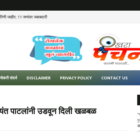
कारिणी जाहीर; 11 जणांवर जबाबदारी
नोकरी संदर्भ
DISCLAIMER
PRIVACY POLICY
CONTACT US
!जयंत पाटलांनी उडवून दिली खळबळ
"
प
अ
-