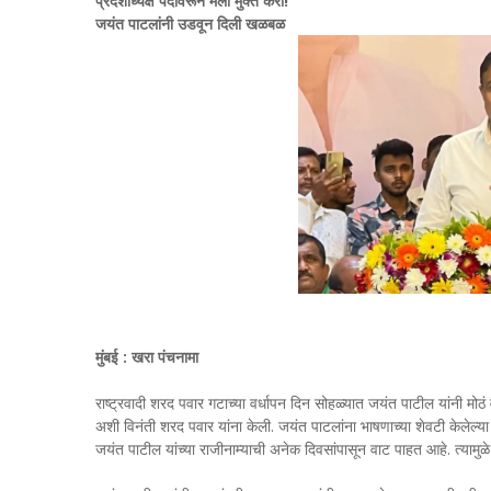
प्रदेशाध्यक्ष पदावरून मला मुक्त करा!
जयंत पाटलांनी उडवून दिली खळबळ
मुंबई : खरा पंचनामा
राष्ट्रवादी शरद पवार गटाच्या वर्धापन दिन सोहळ्यात जयंत पाटील यांनी मोठं व
अशी विनंती शरद पवार यांना केली. जयंत पाटलांना भाषणाच्या शेवटी केलेल्य
जयंत पाटील यांच्या राजीनाम्याची अनेक दिवसांपासून वाट पाहत आहे. त्यामु