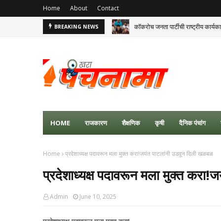
Home
About
Contact
कॉकरोच जनता पार्टीची राष्ट्रीय कार्य
BREAKING NEWS
HOME
राजकारण
शैक्षणिक
कृषी
दैनिक पंचांग
Home
प्रदेशाध्यक्ष पदावरून मला मुक्त करा!जयंत पाटलांनी उडवून दिली खळबळ
प्रदेशाध्यक्ष पदावरून मला मुक्त करा
Admin
June 10, 2025