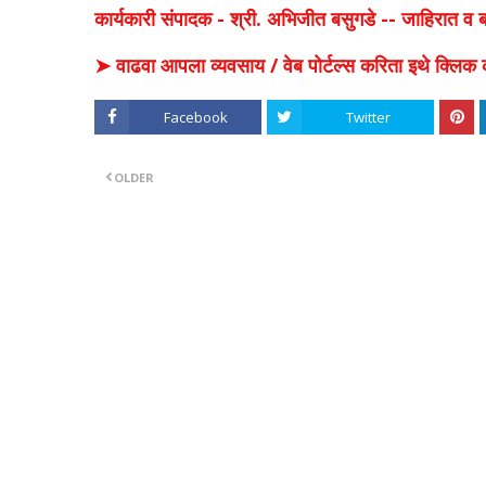
कार्यकारी संपादक - श्री. अभिजीत बसुगडे -- जाहिरात 
➤ वाढवा आपला व्यवसाय / वेब पोर्टल्स करिता इथे क्ल
Facebook
Twitter
OLDER