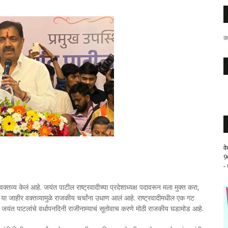
क
व
9
-
क्तव्य केलं आहे. जयंत पाटील राष्ट्रवादीच्या प्रदेशाध्यक्ष पदावरून मला मुक्त करा,
ा या जाहीर वक्तव्यामुळे राजकीय चर्चांना उधाण आलं आहे. राष्ट्रवादीमधील एक गट
ळे जयंत पाटलांचे वर्धापनदिनी राजीनाम्याचं सूतोवाच करणे मोठी राजकीय घडामोड आहे.