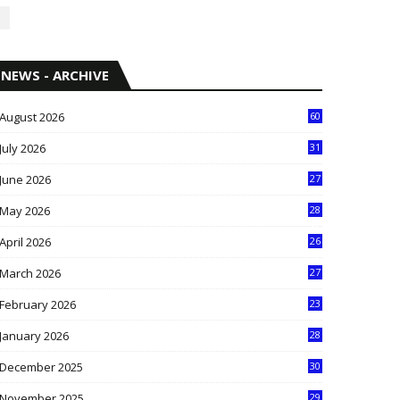
NEWS - ARCHIVE
August 2026
60
July 2026
31
1
June 2026
27
6
May 2026
28
8
April 2026
26
3
March 2026
27
9
February 2026
23
3
January 2026
28
5
December 2025
30
3
November 2025
29