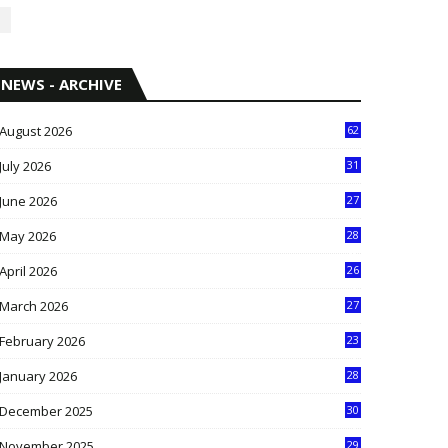
NEWS - ARCHIVE
August 2026
62
July 2026
31
1
June 2026
27
6
May 2026
28
8
April 2026
26
3
March 2026
27
9
February 2026
23
3
January 2026
28
5
December 2025
30
3
November 2025
29