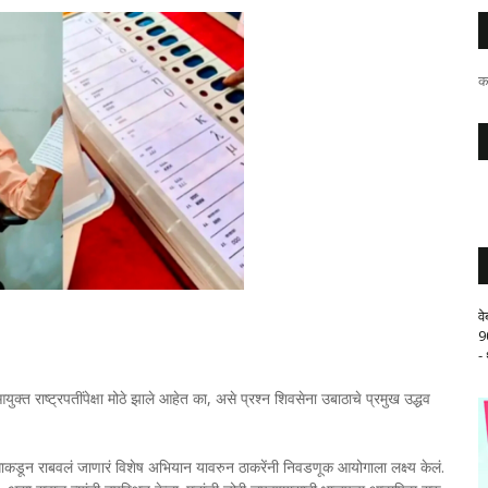
क
व
9
-
्त राष्ट्रपतींपेक्षा मोठे झाले आहेत का, असे प्रश्न शिवसेना उबाठाचे प्रमुख उद्धव
डून राबवलं जाणारं विशेष अभियान यावरुन ठाकरेंनी निवडणूक आयोगाला लक्ष्य केलं.