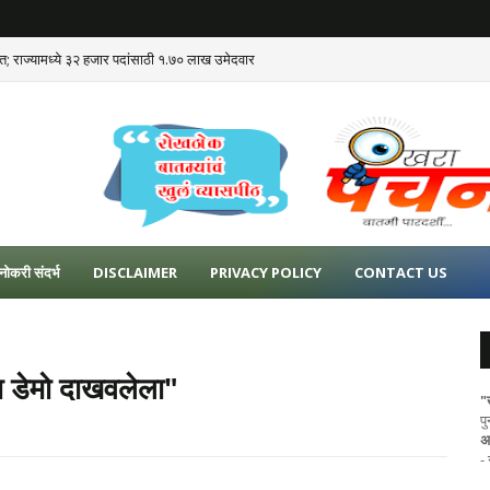
ात; राज्यामध्ये ३२ हजार पदांसाठी १.७० लाख उमेदवार
नोकरी संदर्भ
DISCLAIMER
PRIVACY POLICY
CONTACT US
ा डेमो दाखवलेला"
"
प
अ
-