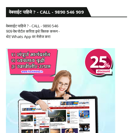
वेबसाईट पाहिजे ? - CALL - 9890 546 909
वेबसाईट पाहिजे ? - CALL - 9890 546
909 वेब पोर्टल करिता इथे क्लिक करून -
थेट Whats App वर मेसेज करा