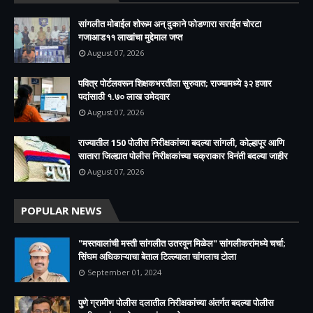
सांगलीत मोबाईल शोरूम अन् दुकाने फोडणारा सराईत चोरटा
गजाआड११ लाखांचा मुद्देमाल जप्त
August 07, 2026
पवित्र पोर्टलवरून शिक्षकभरतीला सुरुवात; राज्यामध्ये ३२ हजार
पदांसाठी १.७० लाख उमेदवार
August 07, 2026
राज्यातील 150 पोलीस निरीक्षकांच्या बदल्या सांगली, कोल्हापूर आणि
सातारा जिल्ह्यात पोलीस निरीक्षकांच्या चक्राकार विनंती बदल्या जाहीर
August 07, 2026
POPULAR NEWS
"मस्तवालांची मस्ती सांगलीत उतरवून मिळेल" सांगलीकरांमध्ये चर्चा;
सिंघम अधिकाऱ्याचा बेताल टिल्ल्याला चांगलाच टोला
September 01, 2024
पुणे ग्रामीण पोलीस दलातील निरीक्षकांच्या अंतर्गत बदल्या पोलीस