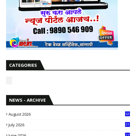
CATEGORIES
NEWS - ARCHIVE
August 2026
63
July 2026
31
1
June 2026
27