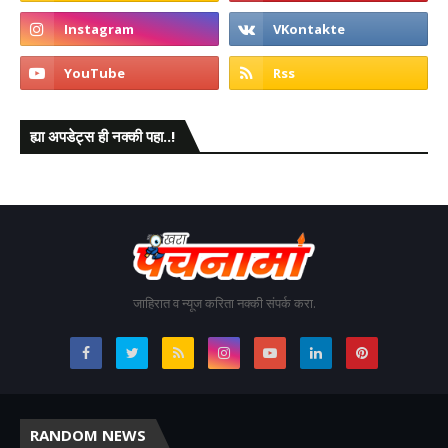
ह्या अपडेट्स ही नक्की पहा..!
जाहिरात व न्यूज करिता नक्की संपर्क करा.
RANDOM NEWS