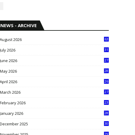
NEWS - ARCHIVE
August 2026
63
July 2026
31
1
June 2026
27
6
May 2026
28
8
April 2026
26
3
March 2026
27
9
February 2026
23
3
January 2026
28
5
December 2025
30
3
November 2025
29