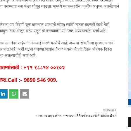
च बसण्याचा नवा फंडा शोधून काढला. यामध्ये मनसबदारीचा प्रदीर्घ अनुभव असलेल्याने
ेबाना पण बिदागी सुरु करण्यात आल्याचे सांगून त्यांची नाहक बदनामी केली गेली.
िंबहुना तोच अजून बाहेर राहून ही मनसबदारी सांभाळत असल्याचीही चर्चा आहे.
 एक नंबर साहेबांनी कारवाई करणे गरजेचे आहे. अन्यथा सांगलीच्या मुख्यालयायत
ा सतावत आहे. अशी घटना घडण्या आधीच केवळ मंथली बिदागी देऊन कित्येक दिवस
्यक असल्याचीही चर्चा आहे.
व बातम्यांसाठी : +९१ ९८८१४ ००९०२
िक करा.Call :- 9890 546 909.
NEWER
भाजप खासदार कंगना राणावतला 86 वर्षांच्या आजीने कोर्टात खेचले