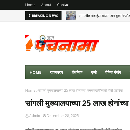
Home
About
Contact
सांगलीत मोबाईल शोरूम अन् दुकाने फो
BREAKING NEWS
HOME
राजकारण
शैक्षणिक
कृषी
दैनिक पंचांग
Home
सांगली मुख्यालयाच्या 25 लाख होनांच्या 'मनसबदारी'साठी मोठी उठाठेव!
सांगली मुख्यालयाच्या 25 लाख होनांच्य
Admin
December 28, 2025