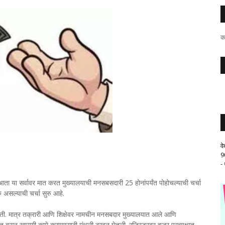
क
व
9
-
 आता या सर्वावर मात करत मुख्यालयाची मनसबसदारी 25 होनांपर्यंत पोहोचल्याची चर्चा
 असल्याची चर्चा सुरु आहे.
 होती. मात्र तक्रारी आणि शिक्षेवर नामचीन मनसबदार मुख्यालयात आले आणि
रात बसून खासगी कामे करण्यासाठी मंथली ठरवून घेतली. रजिस्टरवर हजर प्रत्यक्षात