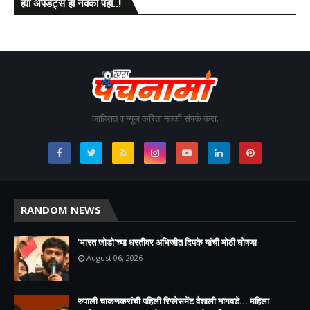
ह्या अपडेट्स ही नक्की पहा..!
जाहिरात व न्यूज करिता नक्की संपर्क करा.
RANDOM NEWS
'भारत जोडो'च्या धरतीवर अभिजीत दिपके यांची मोठी घोषणा
August 06, 2026
रुपाली चाकणकरांची पहिली रिप्लेसमेंट वैशाली नागवडे... महिला