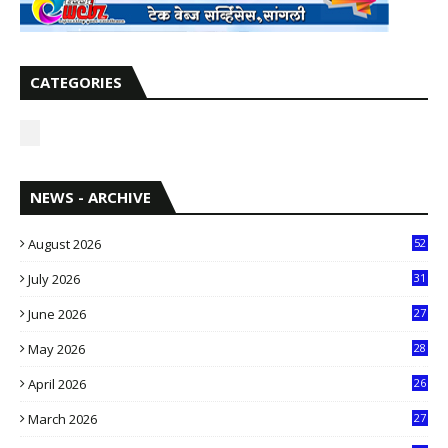
CATEGORIES
NEWS - ARCHIVE
August 2026
52
July 2026
31
1
June 2026
27
6
May 2026
28
8
April 2026
26
3
March 2026
27
9