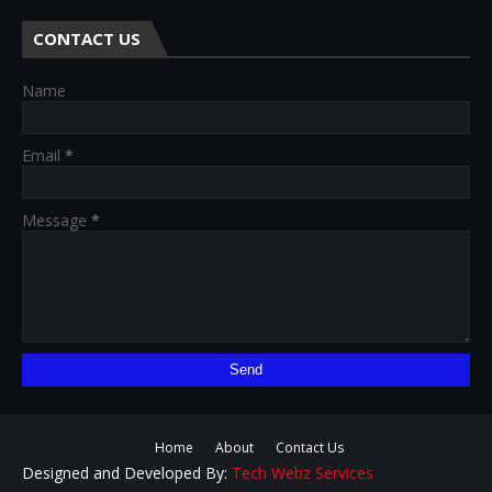
CONTACT US
Name
Email
*
Message
*
Home
About
Contact Us
Designed and Developed By:
Tech Webz Services