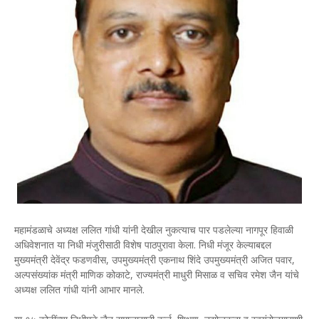
महामंडळाचे अध्यक्ष ललित गांधी यांनी देखील नुकत्याच पार पडलेल्या नागपूर हिवाळी
अधिवेशनात या निधी मंजुरीसाठी विशेष पाठपुरावा केला. निधी मंजूर केल्याबद्दल
मुख्यमंत्री देवेंद्र फडणवीस, उपमुख्यमंत्री एकनाथ शिंदे उपमुख्यमंत्री अजित पवार,
अल्पसंख्यांक मंत्री माणिक कोकाटे, राज्यमंत्री माधुरी मिसाळ व सचिव रमेश जैन यांचे
अध्यक्ष ललित गांधी यांनी आभार मानले.