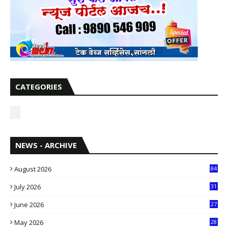
CATEGORIES
NEWS - ARCHIVE
August 2026
84
July 2026
31
1
June 2026
27
6
May 2026
28