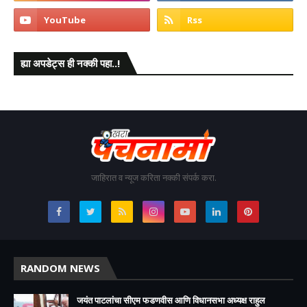
ह्या अपडेट्स ही नक्की पहा..!
जाहिरात व न्यूज करिता नक्की संपर्क करा.
RANDOM NEWS
जयंत पाटलांचा सीएम फडणवीस आणि विधानसभा अध्यक्ष राहुल