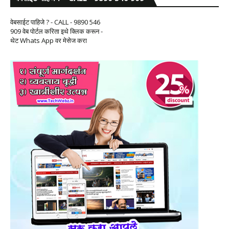
वेबसाईट पाहिजे ? - CALL - 9890 546
909 वेब पोर्टल करिता इथे क्लिक करून -
थेट Whats App वर मेसेज करा