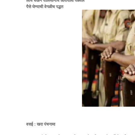
लाच घेऊन पोलिसांनीच आरोपीला पळवले
पैसे घेण्याची वेगळीच पद्धत
वसई : खरा पंचनामा