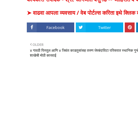
➤ वाढवा आपला व्यवसाय / वेब पोर्टल्स करिता इथे क्ल
Facebook
Twitter
OLDER
४ गावठी पिस्तुल आणि ४ जिवंत काडतुसांसह तरुण जेरबंद!विटा परिसरात स्थानिक गुन्ह
शाखेची मोठी कारवाई