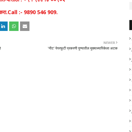
िक करा.Call :- 9890 546 909.
NEWER
े
'नीट' पेपरफुटी प्रकरणी पुण्यातील मुख्याध्यापिकेला अटक