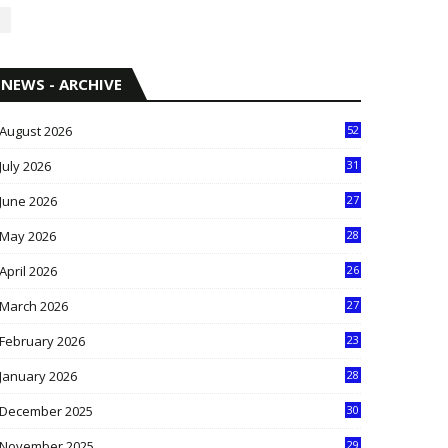
NEWS - ARCHIVE
August 2026
52
July 2026
31
1
June 2026
27
6
May 2026
28
8
April 2026
26
3
March 2026
27
9
February 2026
23
3
January 2026
28
5
December 2025
30
3
November 2025
29