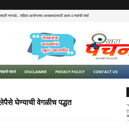
ैशाली नागवडे... महिला आयोगाच्या अध्यक्षपदासाठी आता 4 नावांची चर्चा
नोकरी संदर्भ
DISCLAIMER
PRIVACY POLICY
CONTACT US
ैसे घेण्याची वेगळीच पद्धत
"
प
अ
-