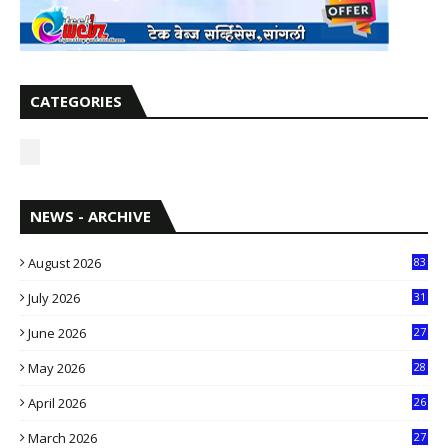
CATEGORIES
NEWS - ARCHIVE
August 2026
83
July 2026
31
1
June 2026
27
6
May 2026
28
8
April 2026
26
3
March 2026
27