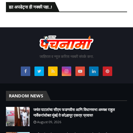
ह्या अपडेट्स ही नक्की पहा..!
जाहिरात व न्यूज करिता नक्की संपर्क करा.
RANDOM NEWS
जयंत पाटलांचा सीएम फडणवीस आणि विधानसभा अध्यक्ष राहुल
नार्वेकरांसोबत मुंबई ते कोल्हापूर एकत्र प्रवास!
August 09, 2026