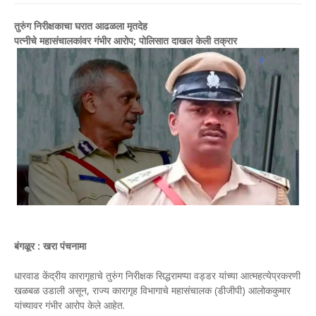
तुरुंग निरीक्षकाचा घरात आढळला मृतदेह
पत्नीचे महासंचालकांवर गंभीर आरोप; पोलिसात दाखल केली तक्रार
बंगळूर : खरा पंचनामा
धारवाड केंद्रीय कारागृहाचे तुरुंग निरीक्षक सिद्धरामप्पा वड्डर यांच्या आत्महत्येप्रकरणी
खळबळ उडाली असून, राज्य कारागृह विभागाचे महासंचालक (डीजीपी) आलोककुमार
यांच्यावर गंभीर आरोप केले आहेत.