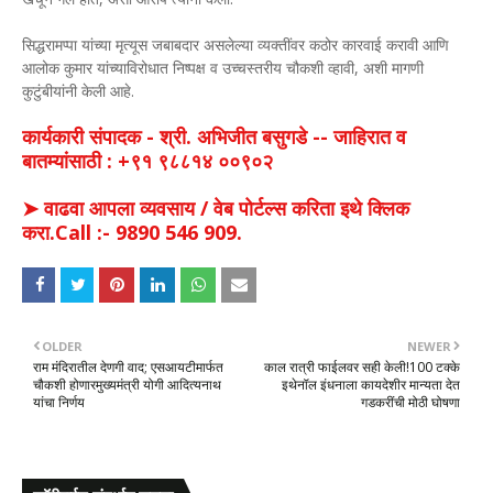
सिद्धरामप्पा यांच्या मृत्यूस जबाबदार असलेल्या व्यक्तींवर कठोर कारवाई करावी आणि
आलोक कुमार यांच्याविरोधात निष्पक्ष व उच्चस्तरीय चौकशी व्हावी, अशी मागणी
कुटुंबीयांनी केली आहे.
कार्यकारी संपादक - श्री. अभिजीत बसुगडे -- जाहिरात व
बातम्यांसाठी : +९१ ९८८१४ ००९०२
➤ वाढवा आपला व्यवसाय / वेब पोर्टल्स करिता इथे क्लिक
करा.Call :- 9890 546 909.
OLDER
NEWER
राम मंदिरातील देणगी वाद; एसआयटीमार्फत
काल रात्री फाईलवर सही केली!100 टक्के
चौकशी होणारमुख्यमंत्री योगी आदित्यनाथ
इथेनॉल इंधनाला कायदेशीर मान्यता देत
यांचा निर्णय
गडकरींची मोठी घोषणा