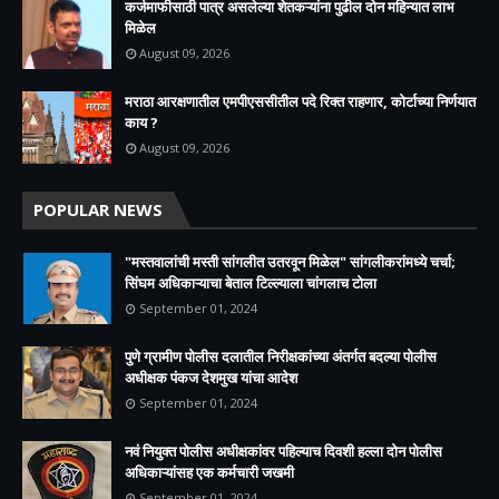
कर्जमाफीसाठी पात्र असलेल्या शेतकऱ्यांना पुढील दोन महिन्यात लाभ
मिळेल
August 09, 2026
मराठा आरक्षणातील एमपीएससीतील पदे रिक्त राहणार, कोर्टाच्या निर्णयात
काय ?
August 09, 2026
POPULAR NEWS
"मस्तवालांची मस्ती सांगलीत उतरवून मिळेल" सांगलीकरांमध्ये चर्चा;
सिंघम अधिकाऱ्याचा बेताल टिल्ल्याला चांगलाच टोला
September 01, 2024
पुणे ग्रामीण पोलीस दलातील निरीक्षकांच्या अंतर्गत बदल्या पोलीस
अधीक्षक पंकज देशमुख यांचा आदेश
September 01, 2024
नवं नियुक्त पोलीस अधीक्षकांवर पहिल्याच दिवशी हल्ला दोन पोलीस
अधिकाऱ्यांसह एक कर्मचारी जखमी
September 01, 2024