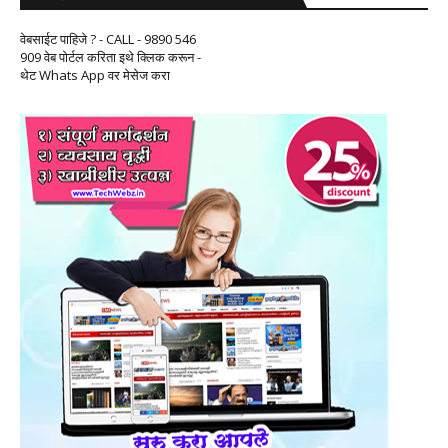
वेबसाईट पाहिजे ? - CALL - 9890 546
909 वेब पोर्टल करिता इथे क्लिक करून -
थेट Whats App वर मेसेज करा