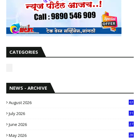
CATEGORIES
NEWS - ARCHIVE
August 2026
63
July 2026
31
1
June 2026
27
6
May 2026
28
8