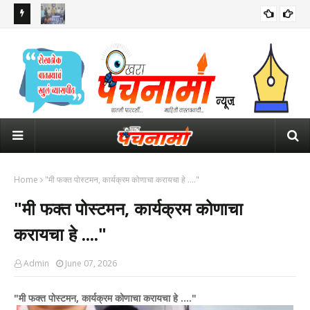
लीत स्थानिक
सांगलीत मोबाईल शोरूम अन् दुकाने फोडणारा सराईत चोरटा गजाआड११ लाखांचा
पवित
मुद्देमाल जप्त
उमे
Home
"मी फक्त पोस्टमन, कार्यक्रम कोणाचा करायचा हे ...."
"मी फक्त पोस्टमन, कार्यक्रम कोणाचा
करायचा हे ...."
Admin
June 07, 2026
"मी फक्त पोस्टमन, कार्यक्रम कोणाचा करायचा हे ...."