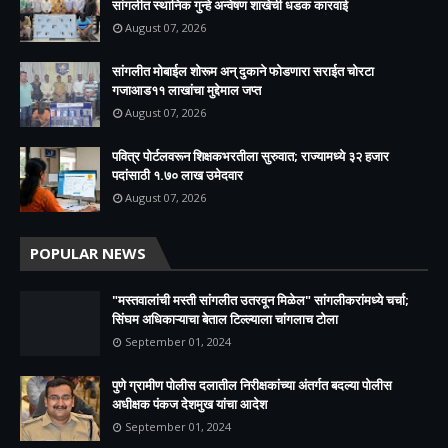
सांगलीत स्थानिक गुन्हे अन्वेषण शाखेची धडक कारवाई
August 07, 2026
सांगलीत मोबाईल शोरूम अन् दुकाने फोडणारा सराईत चोरटा
गजाआड११ लाखांचा मुद्देमाल जप्त
August 07, 2026
पवित्र पोर्टलवरून शिक्षकभरतीला सुरुवात; राज्यामध्ये ३२ हजार
पदांसाठी १.७० लाख उमेदवार
August 07, 2026
POPULAR NEWS
"मस्तवालांची मस्ती सांगलीत उतरवून मिळेल" सांगलीकरांमध्ये चर्चा;
सिंघम अधिकाऱ्याचा बेताल टिल्ल्याला चांगलाच टोला
September 01, 2024
पुणे ग्रामीण पोलीस दलातील निरीक्षकांच्या अंतर्गत बदल्या पोलीस
अधीक्षक पंकज देशमुख यांचा आदेश
September 01, 2024