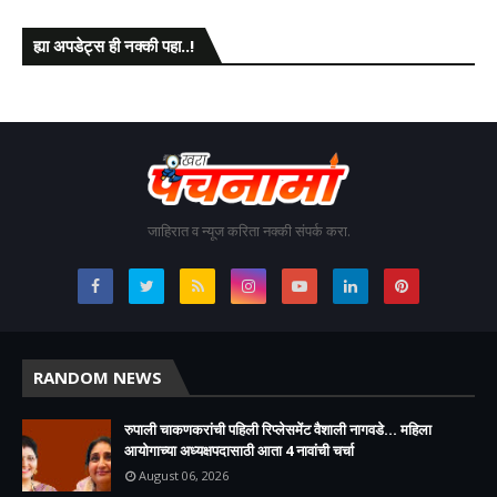
ह्या अपडेट्स ही नक्की पहा..!
जाहिरात व न्यूज करिता नक्की संपर्क करा.
RANDOM NEWS
रुपाली चाकणकरांची पहिली रिप्लेसमेंट वैशाली नागवडे... महिला
आयोगाच्या अध्यक्षपदासाठी आता 4 नावांची चर्चा
August 06, 2026