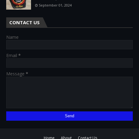
September 01, 2024
CONTACT US
Name
Email
*
Message
*
Home
About
Contact Us