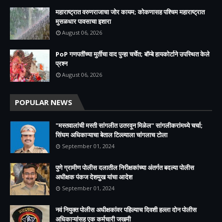
महाराष्ट्रात वरुणराजाचा जोर कायम; कोकणासह पश्चिम महाराष्ट्रात
मुसळधार पावसाचा इशारा
August 06, 2026
PoP गणपतींच्या मुर्तीचा वाद पुन्हा चर्चेत; बॉम्बे हायकोर्टाने उपस्थित केले
प्रश्न
August 06, 2026
POPULAR NEWS
"मस्तवालांची मस्ती सांगलीत उतरवून मिळेल" सांगलीकरांमध्ये चर्चा;
सिंघम अधिकाऱ्याचा बेताल टिल्ल्याला चांगलाच टोला
September 01, 2024
पुणे ग्रामीण पोलीस दलातील निरीक्षकांच्या अंतर्गत बदल्या पोलीस
अधीक्षक पंकज देशमुख यांचा आदेश
September 01, 2024
नवं नियुक्त पोलीस अधीक्षकांवर पहिल्याच दिवशी हल्ला दोन पोलीस
अधिकाऱ्यांसह एक कर्मचारी जखमी