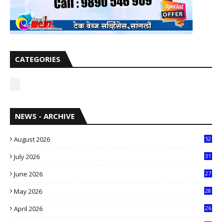
CATEGORIES
NEWS - ARCHIVE
August 2026
52
July 2026
31
1
June 2026
27
6
May 2026
28
8
April 2026
26
3