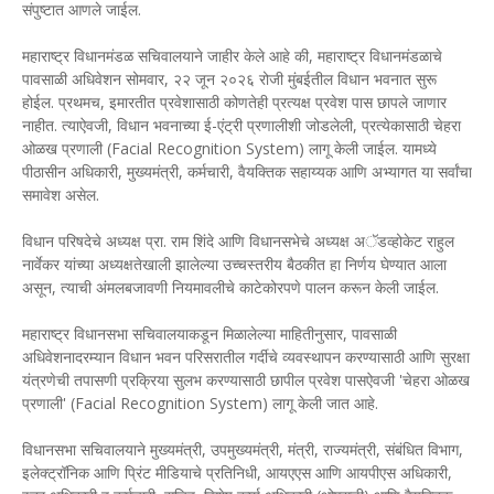
संपुष्टात आणले जाईल.
महाराष्ट्र विधानमंडळ सचिवालयाने जाहीर केले आहे की, महाराष्ट्र विधानमंडळाचे
पावसाळी अधिवेशन सोमवार, २२ जून २०२६ रोजी मुंबईतील विधान भवनात सुरू
होईल. प्रथमच, इमारतीत प्रवेशासाठी कोणतेही प्रत्यक्ष प्रवेश पास छापले जाणार
नाहीत. त्याऐवजी, विधान भवनाच्या ई-एंट्री प्रणालीशी जोडलेली, प्रत्येकासाठी चेहरा
ओळख प्रणाली (Facial Recognition System) लागू केली जाईल. यामध्ये
पीठासीन अधिकारी, मुख्यमंत्री, कर्मचारी, वैयक्तिक सहाय्यक आणि अभ्यागत या सर्वांचा
समावेश असेल.
विधान परिषदेचे अध्यक्ष प्रा. राम शिंदे आणि विधानसभेचे अध्यक्ष अॅडव्होकेट राहुल
नार्वेकर यांच्या अध्यक्षतेखाली झालेल्या उच्चस्तरीय बैठकीत हा निर्णय घेण्यात आला
असून, त्याची अंमलबजावणी नियमावलीचे काटेकोरपणे पालन करून केली जाईल.
महाराष्ट्र विधानसभा सचिवालयाकडून मिळालेल्या माहितीनुसार, पावसाळी
अधिवेशनादरम्यान विधान भवन परिसरातील गर्दीचे व्यवस्थापन करण्यासाठी आणि सुरक्षा
यंत्रणेची तपासणी प्रक्रिया सुलभ करण्यासाठी छापील प्रवेश पासऐवजी 'चेहरा ओळख
प्रणाली' (Facial Recognition System) लागू केली जात आहे.
विधानसभा सचिवालयाने मुख्यमंत्री, उपमुख्यमंत्री, मंत्री, राज्यमंत्री, संबंधित विभाग,
इलेक्ट्रॉनिक आणि प्रिंट मीडियाचे प्रतिनिधी, आयएएस आणि आयपीएस अधिकारी,