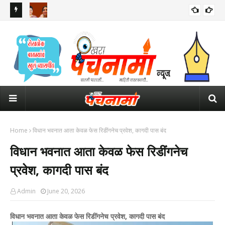
रुपाली चाकणकरांची पहिली रिप्लेसमेंट वैशाली नागवडे... महिला आयोगाच्या
महार
अध्यक्षपदासाठी आता 4 नावांची चर्चा
पाव
Home
विधान भवनात आता केवळ फेस रिडींगनेच प्रवेश, कागदी पास बंद
विधान भवनात आता केवळ फेस रिडींगनेच
प्रवेश, कागदी पास बंद
Admin
June 20, 2026
विधान भवनात आता केवळ फेस रिडींगनेच प्रवेश, कागदी पास बंद