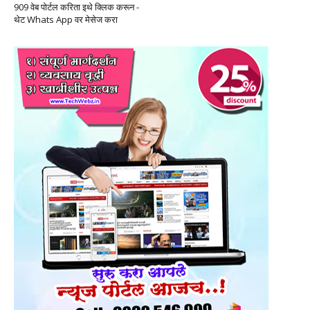
909 वेब पोर्टल करिता इथे क्लिक करून -
थेट Whats App वर मेसेज करा