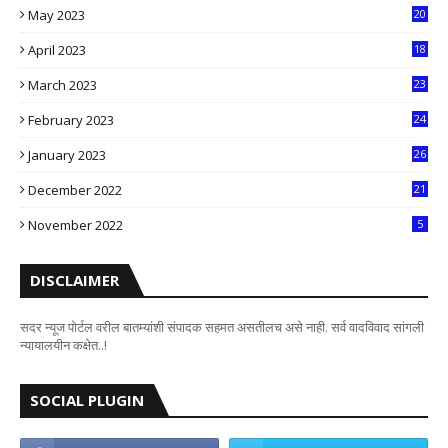
May 2023
20
5
April 2023
18
6
March 2023
23
0
February 2023
24
8
January 2023
26
2
December 2022
21
7
November 2022
5
DISCLAIMER
सदर न्यूज पोर्टल वरील बातम्यांशी संपादक सहमत असतीलच असे नाही. सर्व वादविवाद सांगली
न्यायालयीन कक्षेत..!
SOCIAL PLUGIN