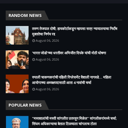
RANDOM NEWS
तरुण तेजपाल दोषी; हायकोर्टाकडून म्हापसा सत्र न्यायालयाचा निर्दोष
मुक्ततेचा निर्णय रद्द
August 06, 2026
'भारत जोडो'च्या धरतीवर अभिजीत दिपके यांची मोठी घोषणा
August 06, 2026
रुपाली चाकणकरांची पहिली रिप्लेसमेंट वैशाली नागवडे... महिला
आयोगाच्या अध्यक्षपदासाठी आता 4 नावांची चर्चा
August 06, 2026
POPULAR NEWS
"मस्तवालांची मस्ती सांगलीत उतरवून मिळेल" सांगलीकरांमध्ये चर्चा;
सिंघम अधिकाऱ्याचा बेताल टिल्ल्याला चांगलाच टोला