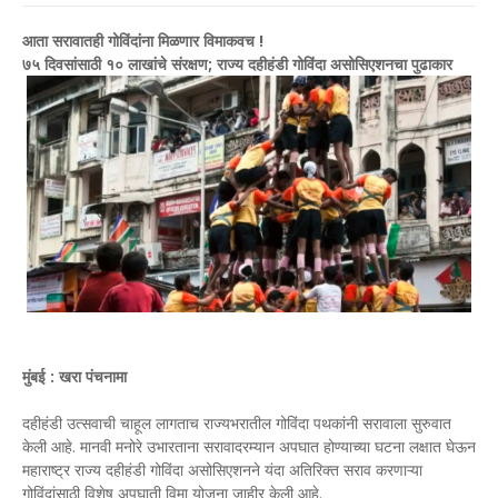
आता सरावातही गोविंदांना मिळणार विमाकवच !
७५ दिवसांसाठी १० लाखांचे संरक्षण; राज्य दहीहंडी गोविंदा असोसिएशनचा पुढाकार
मुंबई : खरा पंचनामा
दहीहंडी उत्सवाची चाहूल लागताच राज्यभरातील गोविंदा पथकांनी सरावाला सुरुवात
केली आहे. मानवी मनोरे उभारताना सरावादरम्यान अपघात होण्याच्या घटना लक्षात घेऊन
महाराष्ट्र राज्य दहीहंडी गोविंदा असोसिएशनने यंदा अतिरिक्त सराव करणाऱ्या
गोविंदांसाठी विशेष अपघाती विमा योजना जाहीर केली आहे.