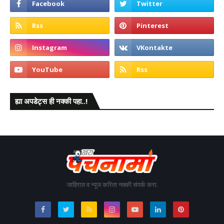
ह्या अपडेट्स ही नक्की पहा..!
जाहिरात व न्यूज करिता नक्की संपर्क करा.