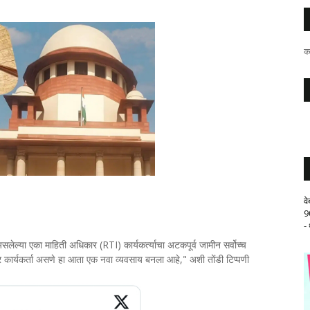
क
व
9
-
ेल्या एका माहिती अधिकार (RTI) कार्यकर्त्याचा अटकपूर्व जामीन सर्वोच्च
 कार्यकर्ता असणे हा आता एक नवा व्यवसाय बनला आहे," अशी तोंडी टिप्पणी