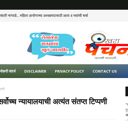
ैशाली नागवडे... महिला आयोगाच्या अध्यक्षपदासाठी आता 4 नावांची चर्चा
नोकरी संदर्भ
DISCLAIMER
PRIVACY POLICY
CONTACT US
्पणी
्वोच्च न्यायालयाची अत्यंत संतप्त टिप्पणी
"
प
अ
-