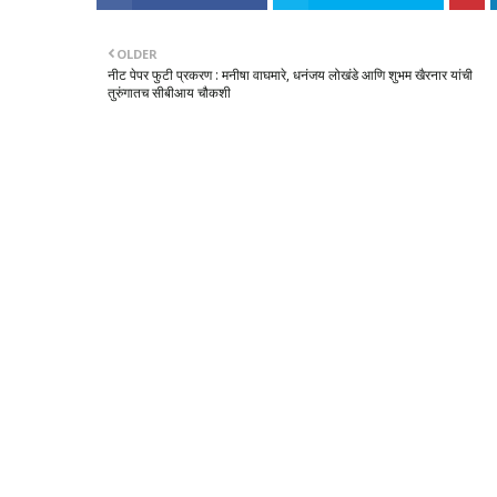
OLDER
नीट पेपर फुटी प्रकरण : मनीषा वाघमारे, धनंजय लोखंडे आणि शुभम खैरनार यांची
तुरुंगातच सीबीआय चौकशी