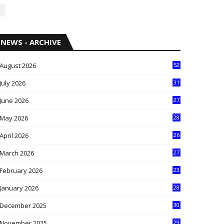
NEWS - ARCHIVE
August 2026
52
July 2026
31
1
June 2026
27
6
May 2026
28
8
April 2026
26
3
March 2026
27
9
February 2026
23
3
January 2026
28
5
December 2025
30
3
November 2025
29