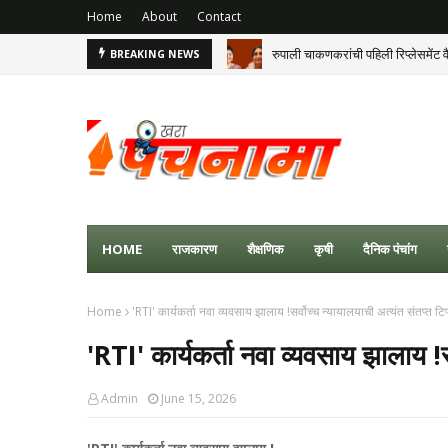
Home
About
Contact
रुपाली चाकणकरांची पहिली रिप्लेसमेंट व
BREAKING NEWS
HOME
राजकारण
शैक्षणिक
कृषी
दैनिक पंचांग
Home
'RTI' कार्यकर्ता नवा व्यवसाय झालाय !सर्वोच्च न्यायालयाची अत्यंत संतप्त टिप
'RTI' कार्यकर्ता नवा व्यवसाय झालाय !सर
Admin
June 15, 2026