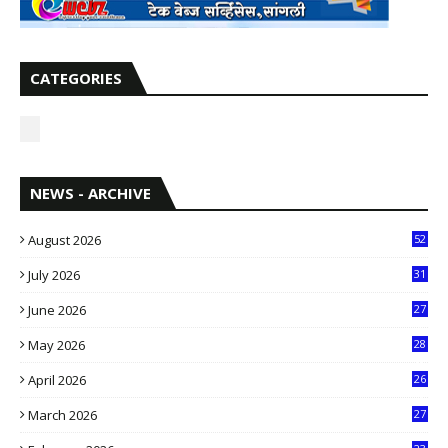
CATEGORIES
NEWS - ARCHIVE
August 2026
52
July 2026
31
1
June 2026
27
6
May 2026
28
8
April 2026
26
3
March 2026
27
9