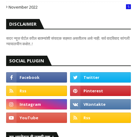
7
November 2022
5
DISCLAIMER
सदर न्यूज पोर्टल वरील बातम्यांशी संपादक सहमत असतीलच असे नाही. सर्व वादविवाद सांगली
न्यायालयीन कक्षेत..!
SOCIAL PLUGIN
ह्या अपडेट्स ही नक्की पहा..!