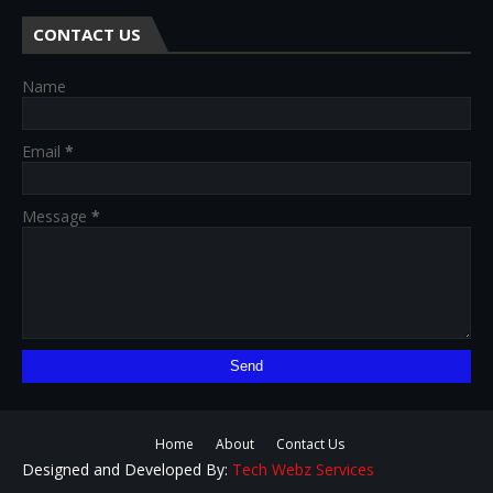
CONTACT US
Name
Email
*
Message
*
Home
About
Contact Us
Designed and Developed By:
Tech Webz Services