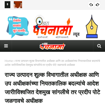
रुपाली चाकणकरांची पहिली रिप्लेसमेंट वैशाली नागवडे... महिला आयोगाच्या
महार
अध्यक्षपदासाठी आता 4 नावांची चर्चा
पाव
Home
राज्य उत्पादन शुल्क विभागातील अधीक्षक आणि उप अधीक्षकांच्या नियतकालिक बदल्यांचे
आदेश जारी!विश्वजित देशमुख सांगलीचे तर प्रदीप पोटे जळगावचे अधीक्षक
राज्य उत्पादन शुल्क विभागातील अधीक्षक आणि
उप अधीक्षकांच्या नियतकालिक बदल्यांचे आदेश
जारी!विश्वजित देशमुख सांगलीचे तर प्रदीप पोटे
जळगावचे अधीक्षक