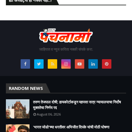
जाहिरात व न्यूज करिता नक्की संपर्क करा.
RANDOM NEWS
तरुण तेजपाल दोषी; हायकोर्टाकडून म्हापसा सत्र न्यायालयाचा निर्दोष
मुक्ततेचा निर्णय रद्द
August 06, 2026
'भारत जोडो'च्या धरतीवर अभिजीत दिपके यांची मोठी घोषणा