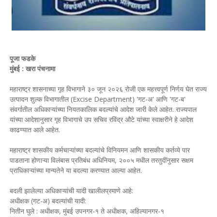
पूजा फडके
मुंबई : खरा पंचनामा
महाराष्ट्र शासनाच्या गृह विभागाने ३० जून २०२६ रोजी एक महत्त्वपूर्ण निर्णय घेत राज्य
उत्पादन शुल्क विभागातील (Excise Department) 'गट-अ' आणि 'गट-ब'
संवर्गातील अधिकाऱ्यांच्या नियतकालिक बदल्यांचे आदेश जारी केले आहेत. राज्यपाल
यांच्या आदेशानुसार गृह विभागाचे उप सचिव रविंद्र औटे यांच्या स्वाक्षरीने हे आदेश
काढण्यात आले आहेत.
महाराष्ट्र शासकीय कर्मचाऱ्यांच्या बदल्यांचे विनियमन आणि शासकीय कर्तव्ये पार
पाडताना होणाऱ्या विलंबास प्रतिबंध अधिनियम, २००५ मधील तरतुदींनुसार सक्षम
प्राधिकाऱ्यांच्या मान्यतेने या बदल्या करण्यात आल्या आहेत.
बदली झालेल्या अधिकाऱ्यांची यादी खालीलप्रमाणे आहे:
अधीक्षक (गट-अ) बदल्यांची यादी:
नितीन घुले : अधीक्षक, मुंबई उपनगर-१ ते अधीक्षक, अहिल्यानगर-१