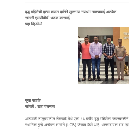
वृद्ध महिलेची हत्या करून दागिने लुटणारा नराधम नातजावई अटकेत
सांगली एलसीबीची धडक कारवाई
पहा व्हिडीओ
पूजा फडके
सांगली : खरा पंचनामा
आटपाडी तालुक्यातील शेटफळे येथे एका ८३ वर्षीय वृद्ध महिलेला जबरदस्तीने 
स्थानिक गुन्हे अन्वेषण शाखेने (LCB) जेरबंद केले आहे. धक्कादायक बाब 