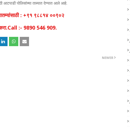
 आटपाडी पोलिसांच्या ताब्यात देण्यात आले आहे.
व बातम्यांसाठी : +९१ ९८८१४ ००९०२
िक करा.Call :- 9890 546 909.
NEWER