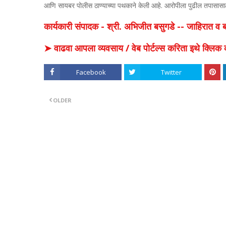
आणि सायबर पोलीस ठाण्याच्या पथकाने केली आहे. आरोपीला पुढील तपासासाठी
कार्यकारी संपादक - श्री. अभिजीत बसुगडे -- जाहिरात 
➤ वाढवा आपला व्यवसाय / वेब पोर्टल्स करिता इथे क्ल
Facebook
Twitter
OLDER