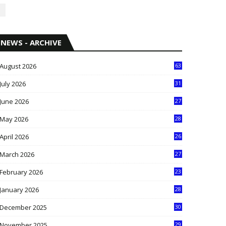
NEWS - ARCHIVE
August 2026
63
July 2026
31
1
June 2026
27
6
May 2026
28
8
April 2026
26
3
March 2026
27
9
February 2026
23
3
January 2026
28
5
December 2025
30
3
November 2025
29