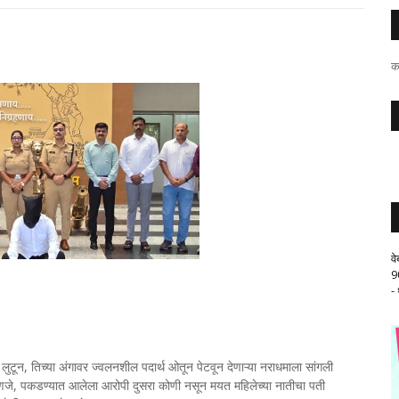
क
व
9
-
लुटून, तिच्या अंगावर ज्वलनशील पदार्थ ओतून पेटवून देणाऱ्या नराधमाला सांगली
म्हणजे, पकडण्यात आलेला आरोपी दुसरा कोणी नसून मयत महिलेच्या नातीचा पती